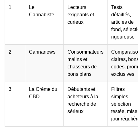
1
Le
Lecteurs
Tests
Cannabiste
exigeants et
détaillés,
curieux
articles de
fond, sélect
rigoureuse
2
Cannanews
Consommateurs
Comparaiso
malins et
claires, bon
chasseurs de
codes, pro
bons plans
exclusives
3
La Crème du
Débutants et
Filtres
CBD
acheteurs à la
simples,
recherche de
sélection
sérieux
testée, mise
jour réguliè