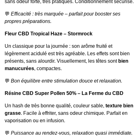
sans odeur forte, très pratiques. Conditionnement sécurisé.
💬
Efficacité : très marquée – parfait pour booster ses
propres préparations.
Fleur CBD Tropical Haze – Stormrock
Un classique pour la journée : son arôme fruité et
légèrement acidulé est très agréable. Les effets sont bien
présents, sans alourdir. Visuellement, les têtes sont
bien
manucurées
, compactes.
💬
Bon équilibre entre stimulation douce et relaxation.
Résine CBD Super Pollen 50% – La Ferme du CBD
Un hash de très bonne qualité, couleur sable,
texture bien
grasse
. Facile à effriter, sans odeur chimique. Parfait en
vaporisation ou en infusion.
💬
Puissance au rendez-vous, relaxation quasi immédiate.