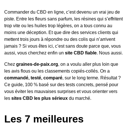
Commander du CBD en ligne, c’est devenu un vrai jeu de
piste. Entre les fleurs sans parfum, les résines qui s’effritent
trop vite ou les huiles trop légères, on a tous connu au
moins une déception. Et que dire des services clients qui
mettent trois jours à répondre ou des colis qui n’arrivent
jamais ? Si vous êtes ici, c’est sans doute parce que, vous
aussi, vous cherchez enfin un
site CBD fiable
. Nous aussi.
Chez
graines-de-paix.org
, on a voulu aller plus loin que
les avis flous ou les classements copiés-collés. On a
commandé, testé, comparé
, sur le long terme. Résultat ?
Ce guide, 100 % basé sur des tests concrets, pensé pour
vous éviter les mauvaises surprises et vous orienter vers
les
sites CBD les plus sérieux
du marché.
Les 7 meilleures