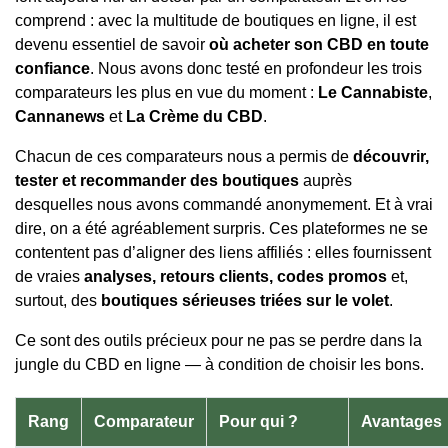
comprend : avec la multitude de boutiques en ligne, il est
devenu essentiel de savoir
où acheter son CBD en toute
confiance
. Nous avons donc testé en profondeur les trois
comparateurs les plus en vue du moment :
Le Cannabiste
,
Cannanews
et
La Crème du CBD
.
Chacun de ces comparateurs nous a permis de
découvrir,
tester et recommander des boutiques
auprès
desquelles nous avons commandé anonymement. Et à vrai
dire, on a été agréablement surpris. Ces plateformes ne se
contentent pas d’aligner des liens affiliés : elles fournissent
de vraies
analyses, retours clients, codes promos
et,
surtout, des
boutiques sérieuses triées sur le volet
.
Ce sont des outils précieux pour ne pas se perdre dans la
jungle du CBD en ligne — à condition de choisir les bons.
Rang
Comparateur
Pour qui ?
Avantages