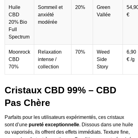
Huile
Sommeil et
20%
Green
54,9
CBD
anxiété
Vallée
€
20% Bio
modérée
Full
Spectrum
Moonrock
Relaxation
70%
Weed
6,90
CBD
intense /
Side
€ /g
70%
collection
Story
Cristaux CBD 99% – CBD
Pas Chère
Parfaits pour les utilisateurs expérimentés, ces cristaux
sont d’une
pureté exceptionnelle
. Dissous dans une huile
ou vaporisés, ils offrent des effets immédiats. Texture fine,